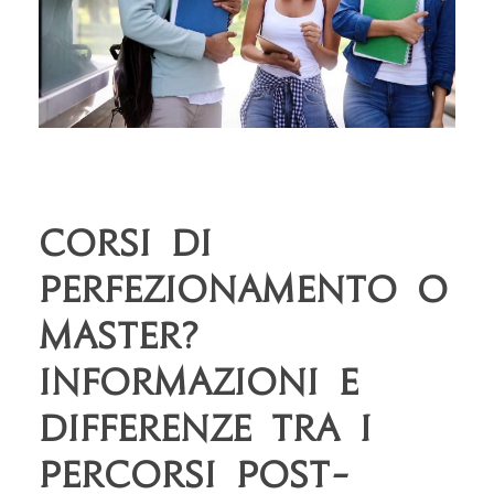
Corsi di
perfezionamento o
Master?
Informazioni e
differenze tra i
percorsi post-