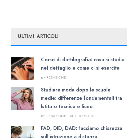
Ultimi Articoli
Corso di dattilografia: cosa si studia
nel dettaglio e come ci si esercita
REDAZIONE
BY
Studiare moda dopo le scuole
medie: differenze fondamentali tra
Istituto tecnico e liceo
REDAZIONE
ISTITUTO MODA
BY
FAD, DID, DAD: facciamo chiarezza
sull’istruzione a distanza