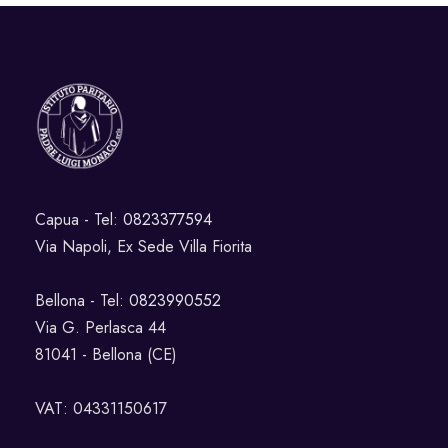
Capua - Tel:
0823377594
Via Napoli, Ex Sede Villa Fiorita
Bellona - Tel:
0823990552
Via G. Perlasca 44
81041 - Bellona (CE)
VAT: 04331150617