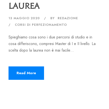
laurea
13 MAGGIO 2020
BY
REDAZIONE
CORSI DI PERFEZIONAMENTO
Spieghiamo cosa sono i due percorsi di studio e in
cosa differiscono, compresi Master di I e II livello. La
scelta dopo la laurea non è mai facile…
Read More