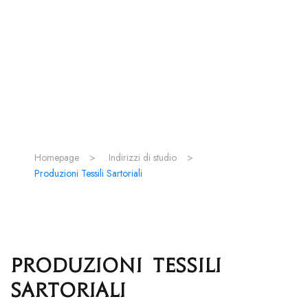
Homepage
>
Indirizzi di studio
>
Produzioni Tessili Sartoriali
Produzioni Tessili
Sartoriali