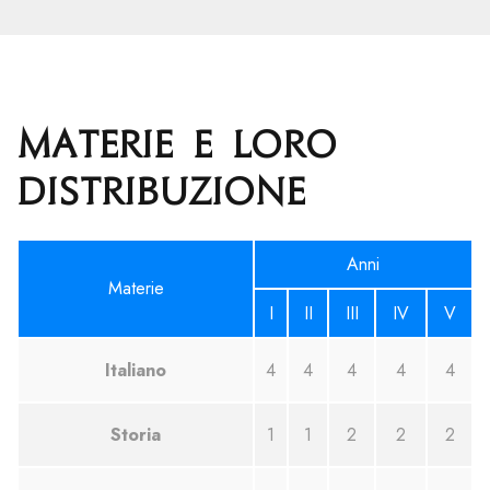
Materie e loro
distribuzione
Anni
Materie
I
II
III
IV
V
Italiano
4
4
4
4
4
Storia
1
1
2
2
2