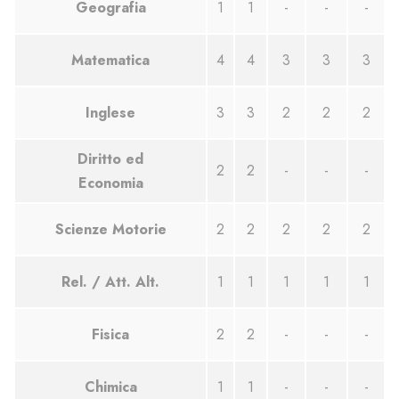
Geografia
1
1
-
-
-
Matematica
4
4
3
3
3
Inglese
3
3
2
2
2
Diritto ed
2
2
-
-
-
Economia
Scienze Motorie
2
2
2
2
2
Rel. / Att. Alt.
1
1
1
1
1
Fisica
2
2
-
-
-
Chimica
1
1
-
-
-