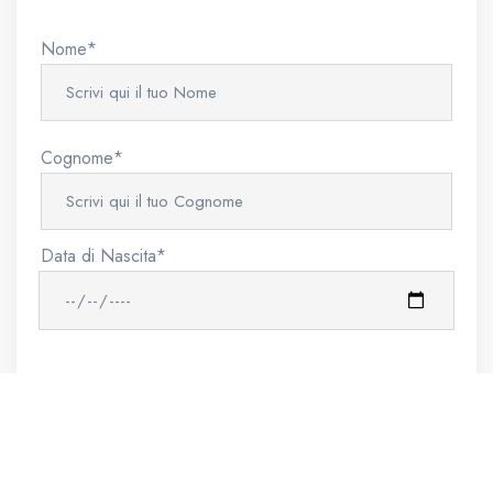
Nome*
Cognome*
Data di Nascita*
Luogo di nascita*