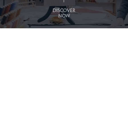
Discover
Now