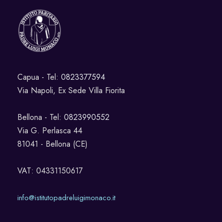
Capua - Tel:
0823377594
Via Napoli, Ex Sede Villa Fiorita
Bellona - Tel:
0823990552
Via G. Perlasca 44
81041 - Bellona (CE)
VAT: 04331150617
info@istitutopadreluigimonaco.it