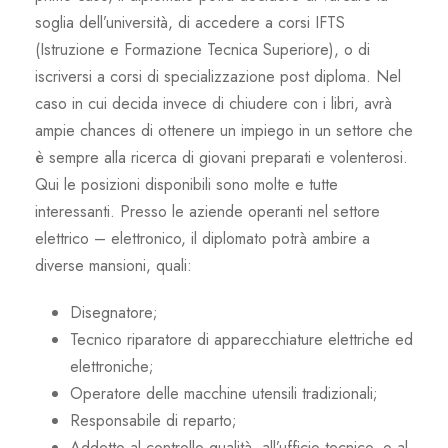
soglia dell’università, di accedere a corsi IFTS
(Istruzione e Formazione Tecnica Superiore), o di
iscriversi a corsi di specializzazione post diploma. Nel
caso in cui decida invece di chiudere con i libri, avrà
ampie chances di ottenere un impiego in un settore che
è sempre alla ricerca di giovani preparati e volenterosi.
Qui le posizioni disponibili sono molte e tutte
interessanti. Presso le aziende operanti nel settore
elettrico – elettronico, il diplomato potrà ambire a
diverse mansioni, quali:
Disegnatore;
Tecnico riparatore di apparecchiature elettriche ed
elettroniche;
Operatore delle macchine utensili tradizionali;
Responsabile di reparto;
Addetto al controllo qualità, all’ufficio tecnico, o al