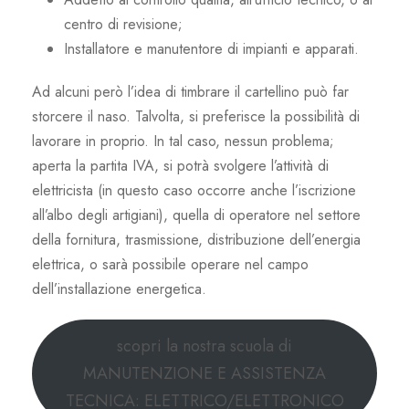
centro di revisione;
Installatore e manutentore di impianti e apparati.
Ad alcuni però l’idea di timbrare il cartellino può far
storcere il naso. Talvolta, si preferisce la possibilità di
lavorare in proprio. In tal caso, nessun problema;
aperta la partita IVA, si potrà svolgere l’attività di
elettricista (in questo caso occorre anche l’iscrizione
all’albo degli artigiani), quella di operatore nel settore
della fornitura, trasmissione, distribuzione dell’energia
elettrica, o sarà possibile operare nel campo
dell’installazione energetica.
scopri la nostra scuola di
MANUTENZIONE E ASSISTENZA
TECNICA: ELETTRICO/ELETTRONICO