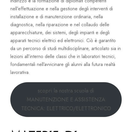
indirizzo è la formazione di diplomati competenti
nell’effettuazione e nella gestione degli interventi di
installazione e di manutenzione ordinaria, nella
diagnostica, nella riparazione e nel collaudo delle
apparecchiature, dei sistemi, degli impianti e degli
apparati tecnici elettrici ed elettronici. Ciò è garantito
da un percorso di studi multidisciplinare, articolato sia in
lezioni all’interno delle classi che in laboratori tecnici,
fondamentali nell’avvicinare gli alunni alla futura realtà
lavorativa.
scopri la nostra scuola di
MANUTENZIONE E ASSISTENZA
TECNICA: ELETTRICO/ELETTRONICO