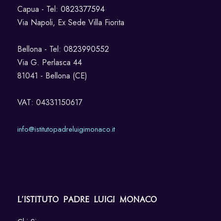
Capua - Tel:
0823377594
Via Napoli, Ex Sede Villa Fiorita
Bellona - Tel:
0823990552
Via G. Perlasca 44
81041 - Bellona (CE)
VAT: 04331150617
info@istitutopadreluigimonaco.it
L’Istituto Padre Luigi Monaco