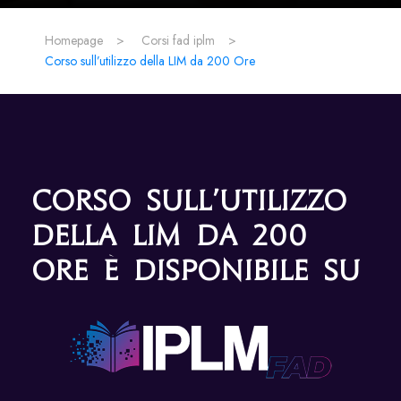
Homepage
>
Corsi fad iplm
>
Corso sull’utilizzo della LIM da 200 Ore
Corso sull’utilizzo
della LIM da 200
Ore è disponibile su