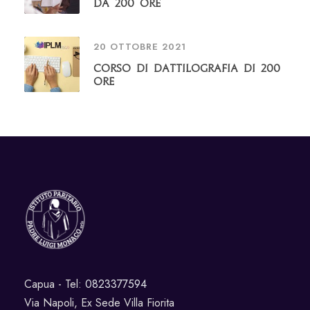
da 200 Ore
20 OTTOBRE 2021
Corso di Dattilografia di 200
ore
Capua - Tel:
0823377594
Via Napoli, Ex Sede Villa Fiorita