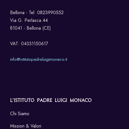
Bellona - Tel:
0823990552
Via G. Perlasca 44
81041 - Bellona (CE)
VAT: 04331150617
info@istitutopadreluigimonaco.it
L’Istituto Padre Luigi Monaco
Chi Siamo
Mission & Valori