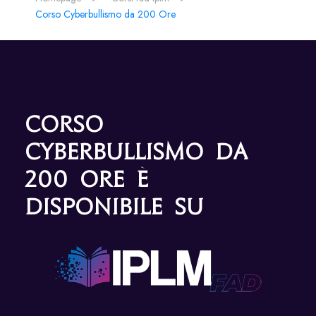
Corso Cyberbullismo da 200 Ore
Corso
Cyberbullismo da
200 Ore è
disponibile su