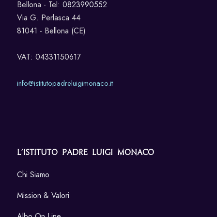
Bellona - Tel:
0823990552
Via G. Perlasca 44
81041 - Bellona (CE)
VAT: 04331150617
info@istitutopadreluigimonaco.it
L’Istituto Padre Luigi Monaco
Chi Siamo
Mission & Valori
Albo On Line