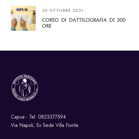
20 OTTOBRE 2021
Corso di Dattilografia di 200
ore
Capua - Tel:
0823377594
Via Napoli, Ex Sede Villa Fiorita